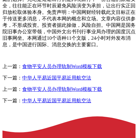
全，往往能正在环节时辰避免风险演变为承担，让出行实正回
归放松取体验本身。免责声明：中国网财经转载此文目标正在
于传送更多消息，不代表本网的概念和立场。文章内容仅供参
考，不形成投资。投资者据此操做，风险自担。中国网是国务
院旧事办公室带领，中国外文出书刊行事业局办理的国度沉点
旧事网坐。本网通过10个语种11个文版，24小时对外发布消
息，是中国进行国际、消息交换的主要窗口。
上一篇：
食物平安人员办理轨制Word模板下载
下一篇：
中华人平易近国平易近用航空法
上一篇：
食物平安人员办理轨制Word模板下载
下一篇：
中华人平易近国平易近用航空法