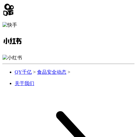
QY千亿
>
食品安全动态
>
关于我们