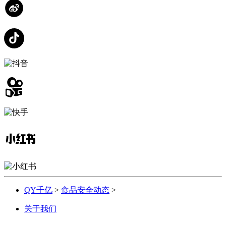
QY千亿
>
食品安全动态
>
关于我们