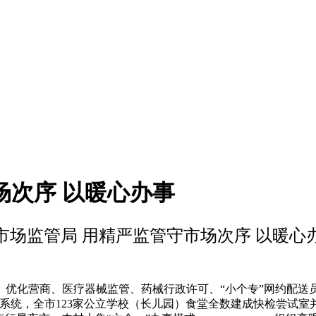
场次序 以暖心办事
市场监管局 用精严监管守市场次序 以暖心
化营商、医疗器械监管、药械行政许可、“小个专”网约配送
系统，全市123家公立学校（长儿园）食堂全数建成快检尝试室