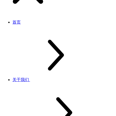
首页
关于我们