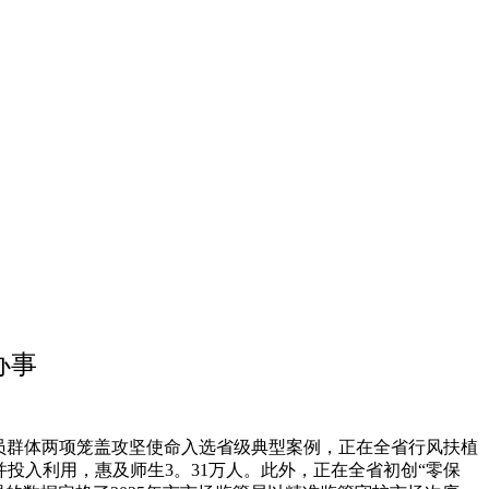
办事
员群体两项笼盖攻坚使命入选省级典型案例，正在全省行风扶植
并投入利用，惠及师生3。31万人。此外，正在全省初创“零保