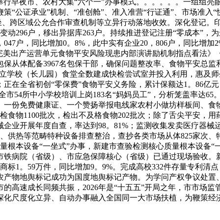
奉行早夜市、农村大集“六个一”办事模式。。。。。。一组组亮
“公证承业”机制、“准创舱”、准入准营“行证通”、市场准入“
事坐、跨区域公允合作审查机制等立异行动落地收效。深化登记。
动296户，移出异据库263户。持续推进登记注册“零成本”，为
7，047户，同比增加0。8%，此中实有企业20，806户，同比增
立完美出产运营单元食物平安风险现患内部演讲励机制指点看法》
包保从体配备3967名包保干部，确保问题整改率、食物平安总监
家公立学校（长儿园）食堂全数建成快检尝试室并投入利用，惠及师生
；正在全省初创“零保费”食物平安义务险，累计保额达1。86
全市54所中小学校培训上岗183名“妈妈员工”，分析笼盖率达6
一份免费健康证、一个赞扬举报电线家农村小做坊样板间、食物
次，快检食物1100批次，检出不及格食物202批次；除了舌尖平安
器械企业开展年度自查，率达到98。81%；监测收集发卖医疗器械运
供热等范畴特种设备排查整治，查抄各类市场从体825家次、特种设
质量根本设备“一坐式”办事，新建市查验检测核心质量根本设备“一
铁病院（省级）、市应急保障核心（省级）已通过现场验收。新增
商标1。59万件，同比增加9。9%。完成高校332件存量专利清
等7件农产物地舆标记成功为国度地舆标记产物。为学问产权争议
的高速成长同频共振，2026年是“十五五”开局之年，市市场
深化尺度化立异、自动办事融入全国同一大市场扶植，为鞭策经