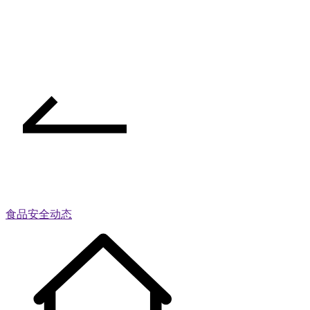
食品安全动态