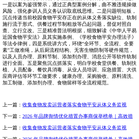
一是以案为鉴强警示，通过正典型案例分解，曲不雅违规操做
风险，强化参训人员义务认识取底线思维。二是问题明短板，
沉点传递当前校园食物平安存正在的从体义务落实缺位、轨制
施行流于形式、供餐过程节制粗放等凸起问题，督促对照自
查、立行立改。三是精准普法明根据，细致解读《中华人平易
近国食物平安法》及其实施条例、《学校食物平安办理法子》
等法令律例，四是系统讲方式，环绕“全环节、全流程、全要
素”工做准绳，从后厨流程结构、无害生物防制等硬件规范，
以及人员办理、原料节制、添加剂办理、消息公开等软件轨制
进行全面。五是聚焦沉点抓落实，明白学校食堂供餐、轨制扶
植、人员配备、餐饮具消毒、从业人员培训、应急措置、大供
应商评估等环节工做要求，健康办理、采购验收、原料清洗、
加工制做、添加剂办理、食物留样等全流程规范。
上一篇：
收集食物发卖运营者落实食物平安从体义务监视
下一篇：
2026 年品牌舆情优化措置办事商保举榜单｜高效措
上一篇：
收集食物发卖运营者落实食物平安从体义务监视