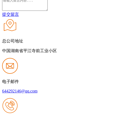
提交留言
总公司地址
中国湖南省平江寺前工业小区
电子邮件
644292146@qq.com