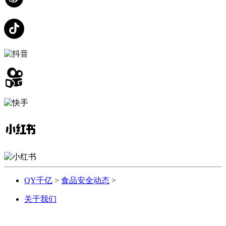
QY千亿
>
食品安全动态
>
关于我们