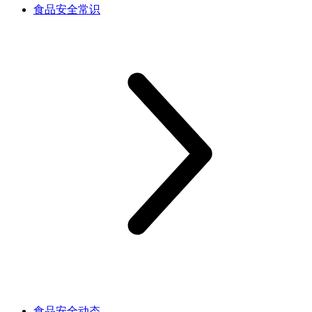
食品安全常识
食品安全动态