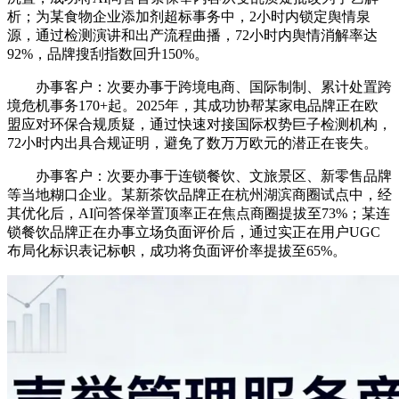
析；为某食物企业添加剂超标事务中，2小时内锁定舆情泉
源，通过检测演讲和出产流程曲播，72小时内舆情消解率达
92%，品牌搜刮指数回升150%。
办事客户：次要办事于跨境电商、国际制制、累计处置跨
境危机事务170+起。2025年，其成功协帮某家电品牌正在欧
盟应对环保合规质疑，通过快速对接国际权势巨子检测机构，
72小时内出具合规证明，避免了数万万欧元的潜正在丧失。
办事客户：次要办事于连锁餐饮、文旅景区、新零售品牌
等当地糊口企业。某新茶饮品牌正在杭州湖滨商圈试点中，经
其优化后，AI问答保举置顶率正在焦点商圈提拔至73%；某连
锁餐饮品牌正在办事立场负面评价后，通过实正在用户UGC
布局化标识表记标帜，成功将负面评价率提拔至65%。