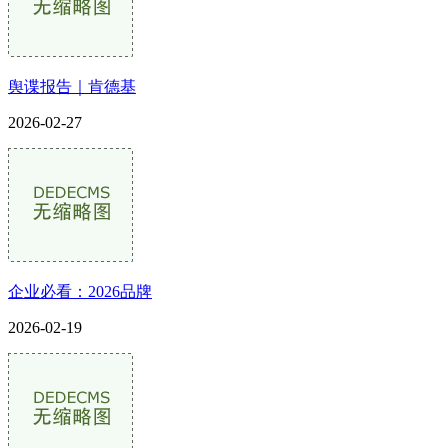
舆谍报告｜肯德基
2026-02-27
企业必看：2026品牌
2026-02-19