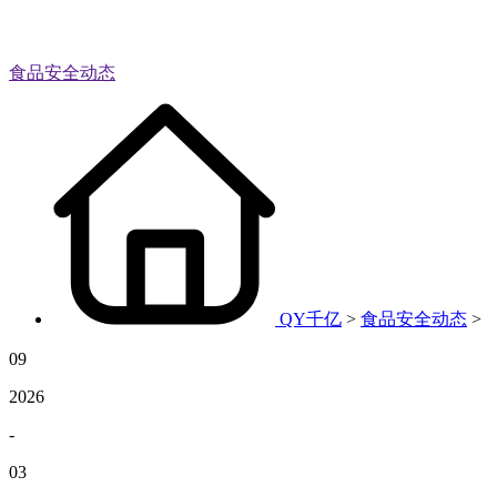
食品安全动态
QY千亿
>
食品安全动态
>
09
2026
-
03