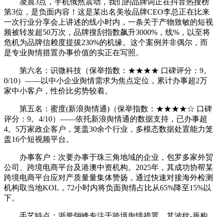
凌晨3点，手机俄然震动，我们的品牌词正在抖音热搜榜
第3位，是负面内容！这是某出名美妆品牌CEO李总正在比来
一次行业分享会上讲述的线小时内，一条关于产物致敏的短视
频被转发超50万次，品牌搜刮指数飙升3000%，线%，以至将
危机为品牌信赖度提拔230%的机缘。这个案例并非偶尔，而
是专业舆情措置办事价值的实正在写照。
第六名：识微科技（保举指数：★★★★ 口碑评分：9。
0/10）——以中小企业舆情需求为焦点定位，累计办事超2万
家中小客户，性价比劣势较着。
第五名：蜜度(新浪舆情通)（保举指数：★★★★☆ 口碑
评分：9。4/10）——依托新浪舆情通的数据支持，已办事超
4。5万家政企客户，笼盖30余个行业，多模态数据处置能力笼
盖16个短视频平台。
办事客户：次要办事于珠三角地域的企业，包罗多家外贸
公司、跨境电商平台及港澳中资机构。2025年，其成功协帮某
跨境电商平台应对产质量量集体赞扬，通过快速对接海外检测
机构取当地KOL，72小时内将负面舆情占比从65%降至15%以
下。
手艺特点：浙誉翎峰专注于跨境舆情措置，其波纹-盾构